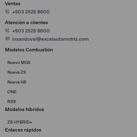
Ventas
+503 2525 8600
Atención a clientes
+503 2525 8600
ivsandoval@excelautomotriz.com
Modelos Combustión
Nuevo MG5
Nueva ZS
Nueva HS
ONE
RX9
Modelos híbridos
ZS HYBRID+
Enlaces rápidos