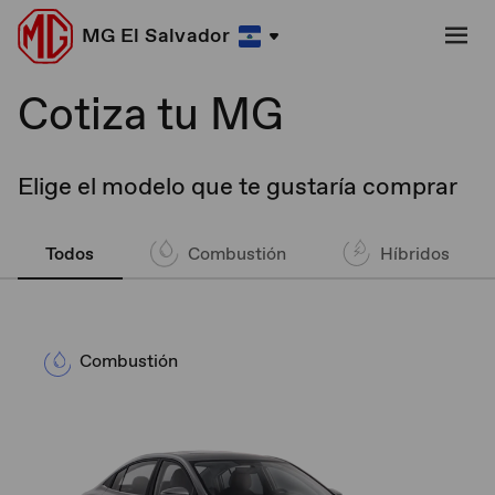
MG El Salvador
Cotiza tu MG
Elige el modelo que te gustaría comprar
Todos
Combustión
Híbridos
Combustión