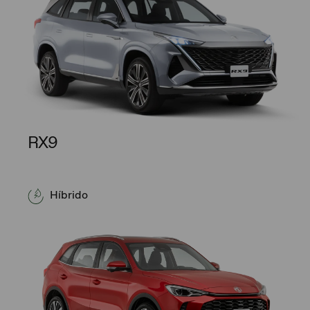
RX9
Híbrido