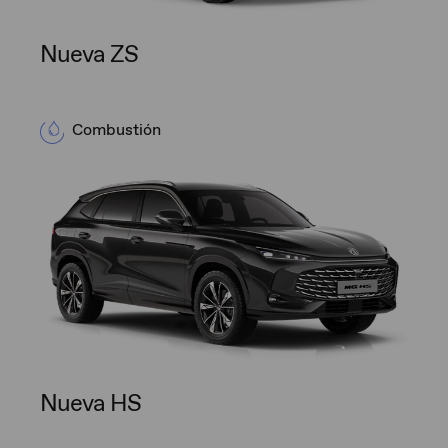
Nueva ZS
Combustión
Nueva HS