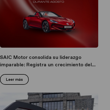
SAIC Motor consolida su liderazgo
imparable: Registra un crecimiento del
41% en ventas globales durante agosto
Leer más