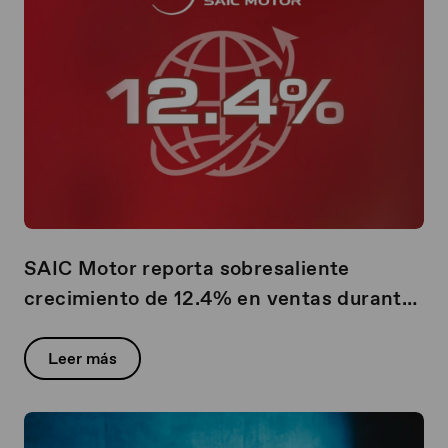
SAIC Motor reporta sobresaliente
crecimiento de 12.4% en ventas durante
el primer semestre de 2025, Impulsado
por Marcas Propias, NEVs y Expansión
Leer más
Global