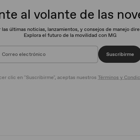
te al volante de las no
r las últimas noticias, lanzamientos, y consejos de manejo dir
Explora el futuro de la movilidad con MG
Suscribirme
cer clic en "Suscribirme", aceptas nuestros
Términos y Condic