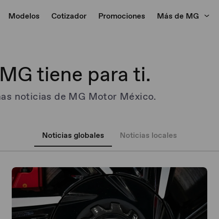
Modelos
Cotizador
Promociones
Más de MG
MG tiene para ti.
mas noticias de MG Motor México.
Noticias globales
Noticias locales