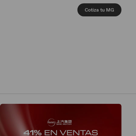
Cotiza tu MG