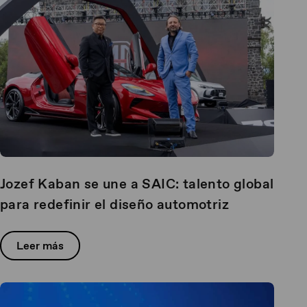
Jozef Kaban se une a SAIC: talento global
para redefinir el diseño automotriz
Leer más