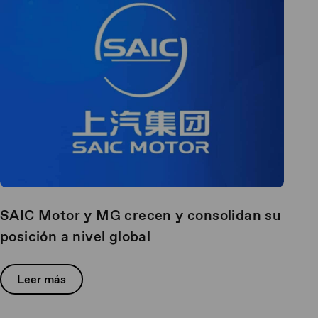
SAIC Motor y MG crecen y consolidan su
posición a nivel global
Leer más