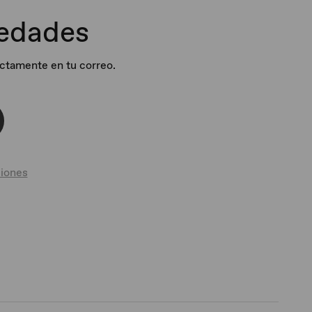
vedades
ectamente en tu correo.
iones