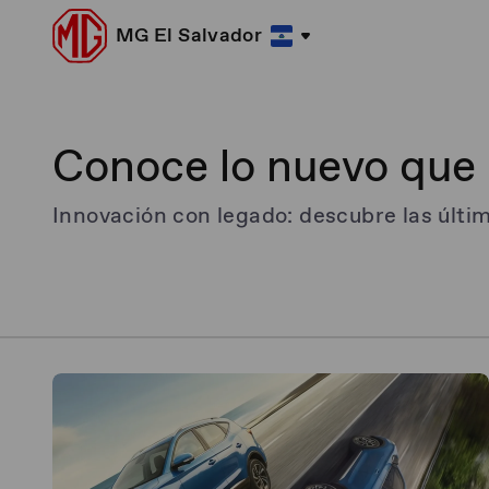
MG El Salvador
Conoce lo nuevo que 
Innovación con legado: descubre las últi