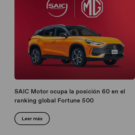
SAIC Motor ocupa la posición 60 en el
ranking global Fortune 500
Leer más