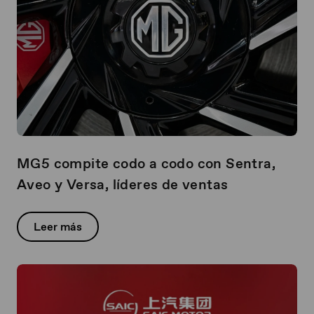
MG5 compite codo a codo con Sentra,
Aveo y Versa, líderes de ventas
Leer más