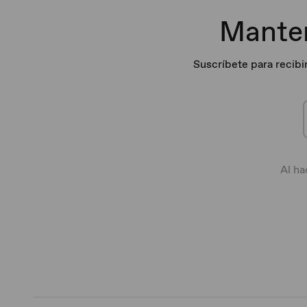
Manten
Suscríbete para recibi
Al ha