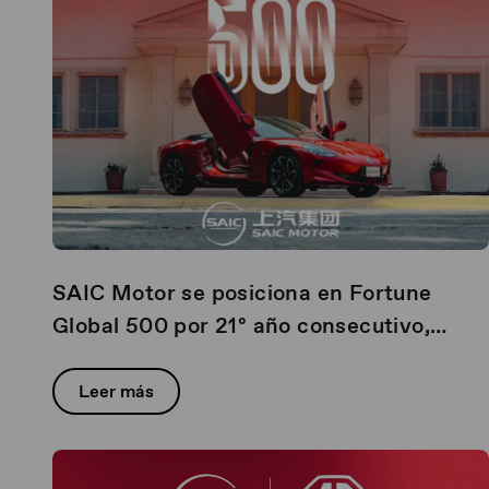
SAIC Motor se posiciona en Fortune
Global 500 por 21º año consecutivo,
impulsando su crecimiento con
innovación y expansión global
Leer más