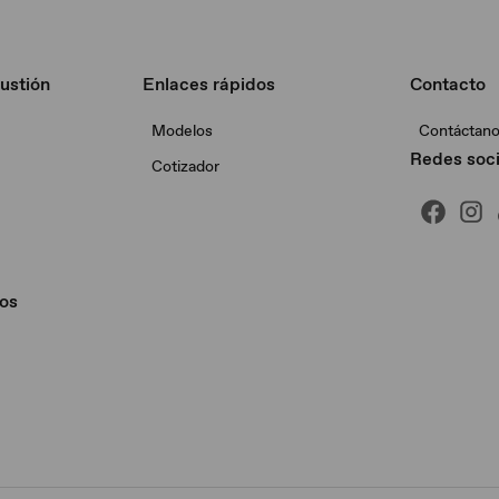
ustión
Enlaces rápidos
Contacto
Modelos
Contáctan
Redes soci
Cotizador
os